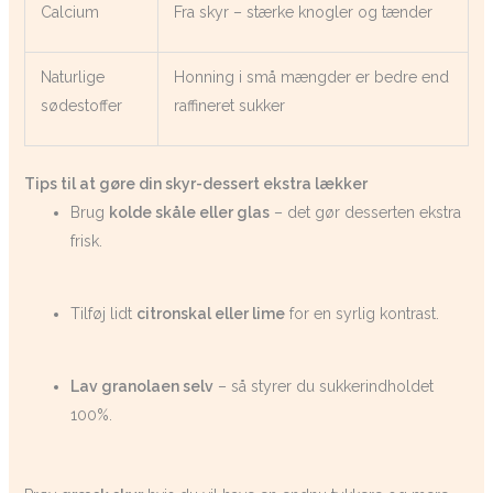
Calcium
Fra skyr – stærke knogler og tænder
Naturlige
Honning i små mængder er bedre end
sødestoffer
raffineret sukker
Tips til at gøre din skyr-dessert ekstra lækker
Brug
kolde skåle eller glas
– det gør desserten ekstra
frisk.
Tilføj lidt
citronskal eller lime
for en syrlig kontrast.
Lav granolaen selv
– så styrer du sukkerindholdet
100%.