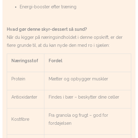
Energi-booster efter træning
Hvad gør denne skyr-dessert så sund?
Når du kigger på næringsindholdet i denne opskrift, er der
flere grunde til, at du kan nyde den med ro i sjælen:
Næringsstof
Fordel
Protein
Mætter og opbygger muskler
Antioxidanter
Findes i bær – beskytter dine celler
Fra granola og frugt – god for
Kostfibre
fordøjelsen