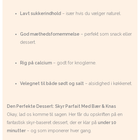
Lavt sukkerindhold
– især hvis du vælger naturel.
God mæthedsfornemmelse
– perfekt som snack eller
dessert.
Rig på calcium
– godt for knoglerne.
Velegnet til både sødt og salt
– alsidighed i køkkenet.
Den Perfekte Dessert: Skyr Parfait Med Bær & Knas
Okay, lad os komme til sagen. Her får du opskriften på en
fantastisk skyr-baseret dessert, der er klar på
under 10
minutter
– og som imponerer hver gang.