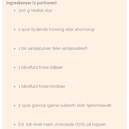
Ingredienser (2 portioner)
300 g neutral skyr
1 spsk flydende honning eller ahornsirup
1 tsk vaniljepulver (ikke vaniljesukker!)
1 håndfuld friske blåbær
1 håndfuld friske hindbær
2 spsk granola (gerne sukkerfri eller hjemmelavet)
Evt. lidt revet mørk chokolade (70%) på toppen