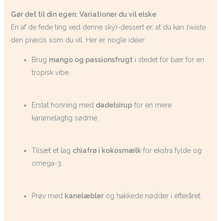
Gør det til din egen: Variationer du vil elske
En af de fede ting ved denne skyr-dessert er, at du kan
twiste
den præcis som du vil. Her er nogle idéer:
Brug
mango og passionsfrugt
i stedet for bær for en
tropisk vibe.
Erstat honning med
dadelsirup
for en mere
karamelagtig sødme.
Tilsæt et lag
chiafrø i kokosmælk
for ekstra fylde og
omega-3.
Prøv med
kanelæbler
og hakkede nødder i efteråret.