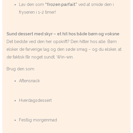
Lav den som
“frozen parfait”
ved at smide den i
fryseren i 1-2 timer!
Sund dessert med skyr – et hit hos både børn og voksne
Det bedste ved den her opskrift? Den hitter hos alle. Børn
elsker de farverige lag og den søde smag – og du elsker, at
de faktisk får noget sundt. Win-win.
Brug den som:
Aftensnack
Hverdagsdessert
Festlig morgenmad